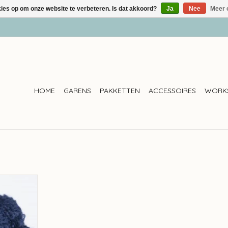
kies op om onze website te verbeteren. Is dat akkoord?
Ja
Nee
Meer 
HOME
GARENS
PAKKETTEN
ACCESSOIRES
WORK
ohair By
rblauw 1018
NKELWAGEN