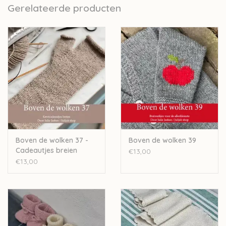
Gerelateerde producten
Boven de wolken 37 -
Boven de wolken 39
Cadeautjes breien
€13,00
€13,00