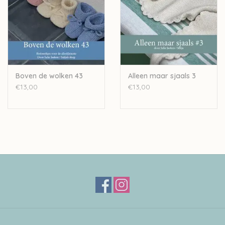
Boven de wolken 43
Alleen maar sjaals 3
€13,00
€13,00