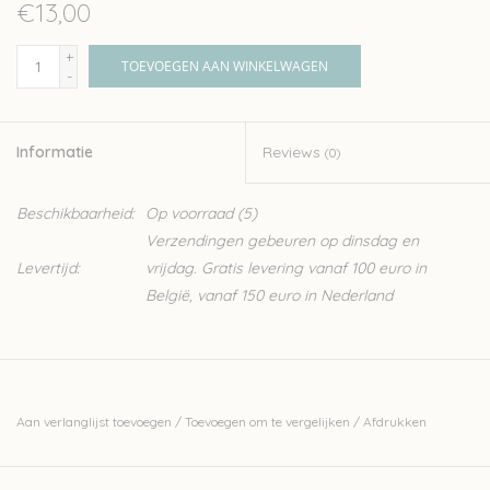
€13,00
+
TOEVOEGEN AAN WINKELWAGEN
-
Informatie
Reviews
(0)
Beschikbaarheid:
Op voorraad
(5)
Verzendingen gebeuren op dinsdag en
Levertijd:
vrijdag. Gratis levering vanaf 100 euro in
België, vanaf 150 euro in Nederland
Aan verlanglijst toevoegen
/
Toevoegen om te vergelijken
/
Afdrukken