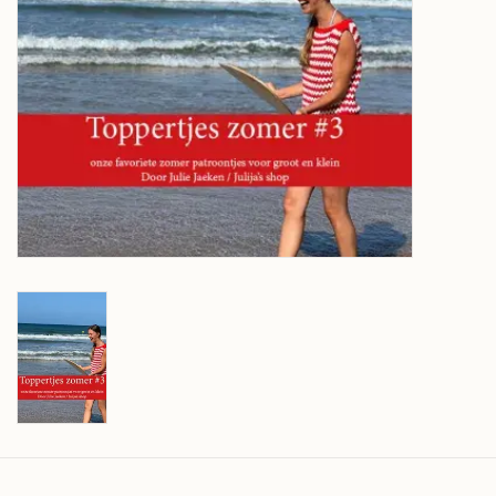
Over wolder