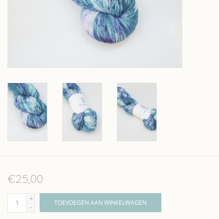
Over wolder
€25,00
+
TOEVOEGEN AAN WINKELWAGEN
-