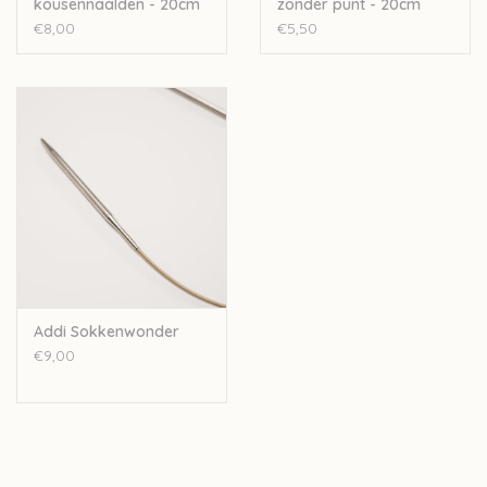
kousennaalden - 20cm
zonder punt - 20cm
€8,00
€5,50
Addi Sokkenwonder
€9,00