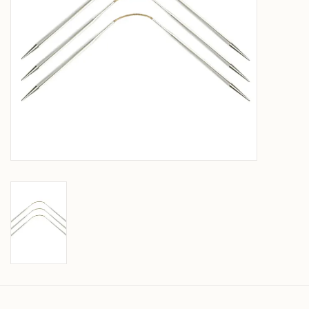
Over wolder