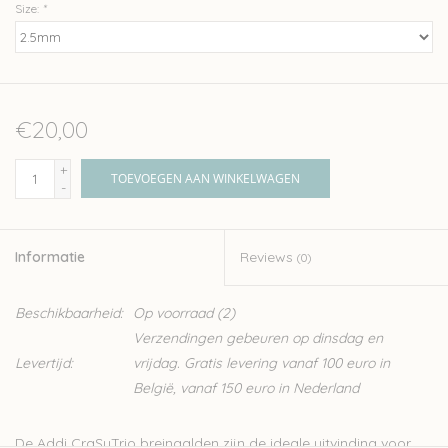
Size:
*
€20,00
+
TOEVOEGEN AAN WINKELWAGEN
-
Informatie
Reviews
(0)
Beschikbaarheid:
Op voorraad
(2)
Verzendingen gebeuren op dinsdag en
Levertijd:
vrijdag. Gratis levering vanaf 100 euro in
België, vanaf 150 euro in Nederland
De Addi CraSyTrio breinaalden zijn de ideale uitvinding voor