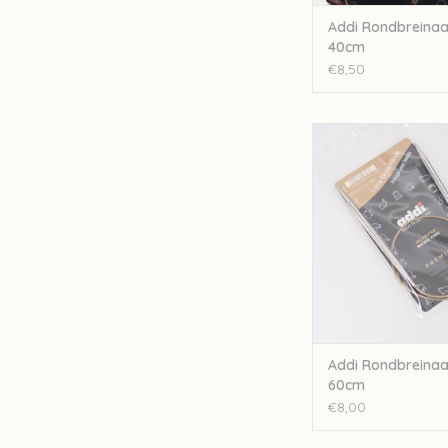
Addi Rondbreinaa
40cm
€8,50
Addi Addi Rondbreina
TOEVOEGEN AAN WI
Addi Rondbreinaa
60cm
€8,00