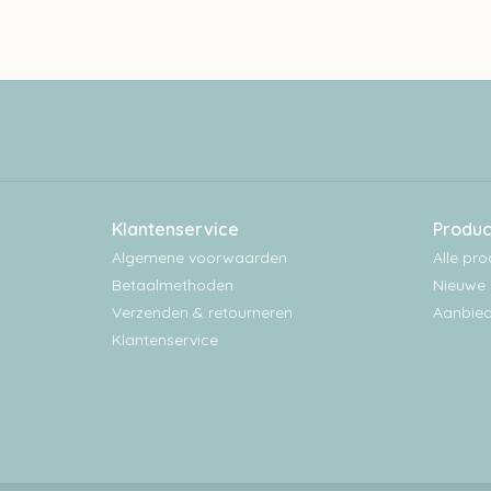
Klantenservice
Produc
Algemene voorwaarden
Alle pr
Betaalmethoden
Nieuwe 
Verzenden & retourneren
Aanbied
Klantenservice