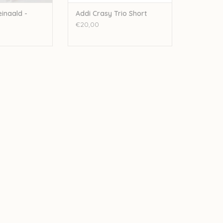
inaald -
Addi Crasy Trio Short
€20,00