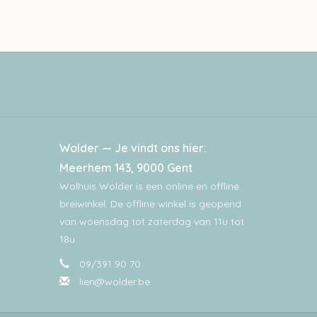
Wolder — Je vindt ons hier:
Meerhem 143, 9000 Gent
Wolhuis Wolder is een online en offline
breiwinkel. De offline winkel is geopend
van woensdag tot zaterdag van 11u tot
18u.
09/391 90 70
lien@wolder.be