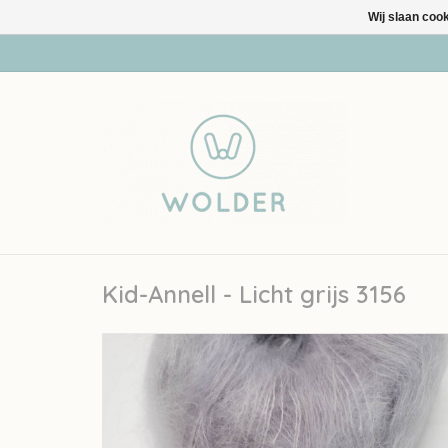
Wij slaan coo
Kid-Annell - Licht grijs 3156