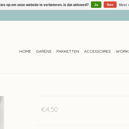
kies op om onze website te verbeteren. Is dat akkoord?
Ja
Nee
Meer 
HOME
GARENS
PAKKETTEN
ACCESSOIRES
WORK
€4,50