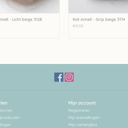
nnell - Licht beige 3128
Kid-Annell - Grijs beige 3174
€4,50
ten
Mijn account
oducten
Registreren
producten
Mijn bestellingen
ingen
Mijn verlanglijst