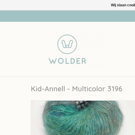
Wij slaan coo
Kid-Annell - Multicolor 3196