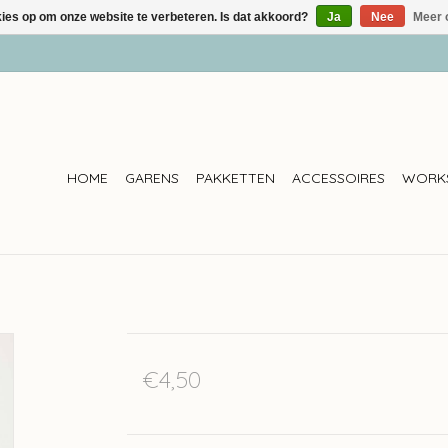
kies op om onze website te verbeteren. Is dat akkoord?
Ja
Nee
Meer 
HOME
GARENS
PAKKETTEN
ACCESSOIRES
WORK
€4,50