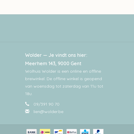
Wolder — Je vindt ons hier:
Meerhem 143, 9000 Gent
Wolhuis Wolder is een online en offline
breiwinkel. De offline winkel is geopend
van woensdag tot zaterdag van 11u tot
18u.
09/391 90 70
lien@wolder.be