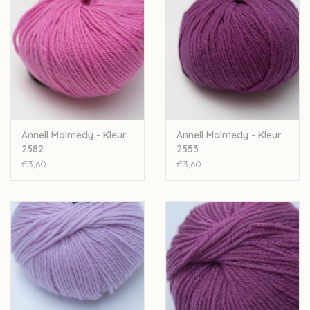
bijbestellen op vraag.
Annell Malmedy - Kleur
Annell Malmedy - Kleur
2582
2553
€3,60
€3,60