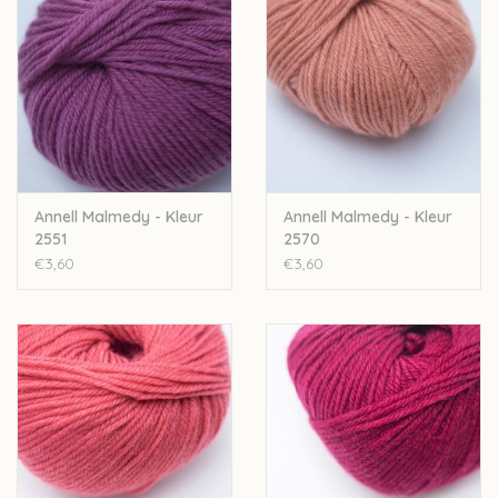
bijbestellen op vraag.
Annell Malmedy - Kleur
Annell Malmedy - Kleur
2551
2570
€3,60
€3,60