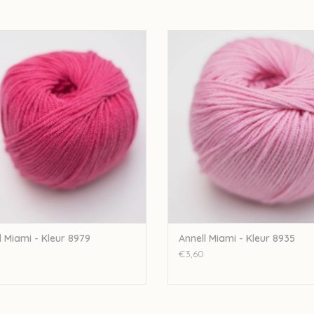
nell Annell Miami - Kleur 8979
Annell Annell Miami - Kleur 8
EVOEGEN AAN WINKELWAGEN
TOEVOEGEN AAN WINKELWA
l Miami - Kleur 8979
Annell Miami - Kleur 8935
€3,60