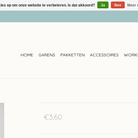
kies op om onze website te verbeteren. Is dat akkoord?
Ja
Nee
Meer 
HOME
GARENS
PAKKETTEN
ACCESSOIRES
WORK
€3,60