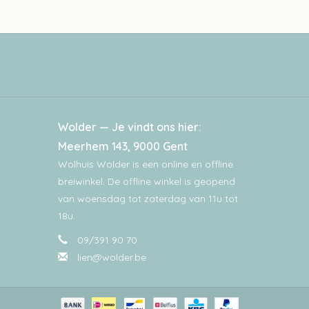
Wolder — Je vindt ons hier:
Meerhem 143, 9000 Gent
Wolhuis Wolder is een online en offline
breiwinkel. De offline winkel is geopend
van woensdag tot zaterdag van 11u tot
18u.
09/391 90 70
lien@wolder.be