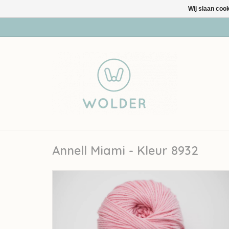
Wij slaan coo
Annell Miami - Kleur 8932