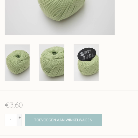
Over wolder
€3,60
+
TOEVOEGEN AAN WINKELWAGEN
-