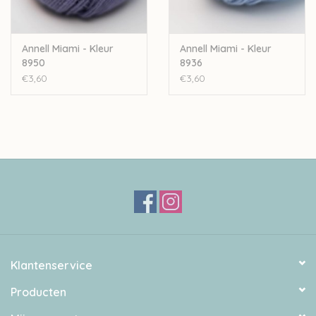
Annell Miami - Kleur
Annell Miami - Kleur
8950
8936
€3,60
€3,60
Klantenservice
Producten