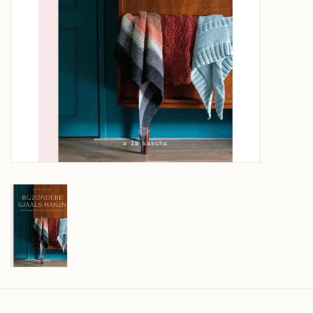
Over wolder