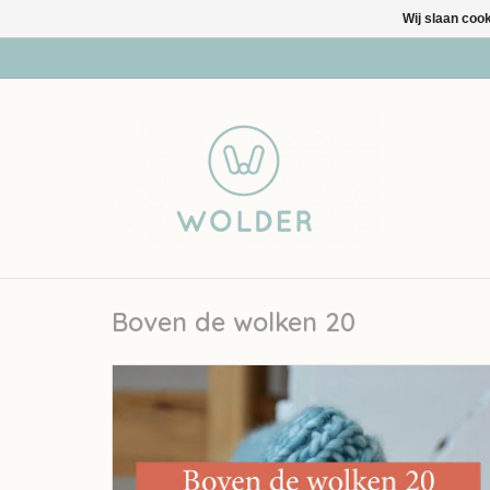
Wij slaan coo
Boven de wolken 20