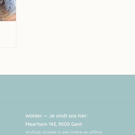
Wolder — Je vindt ons hier:
Meerhem 143, 9000 Gent
Wolhuis Wolder is een online en offline