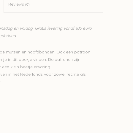
Reviews
(0)
sdag en vrijdag. Gratis levering vanaf 100 euro
Nederland
llende mutsen en hoofdbanden. Ook een patroon
 je in dit boekje vinden. De patronen zijn
 een klein beetje ervaring.
ven in het Nederlands voor zowel rechte als
n.