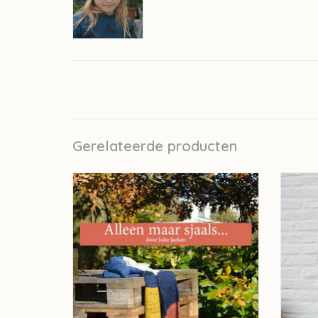
Gerelateerde producten
Julija Alleen maar sjaals..
TOEVOEGEN AAN WINKELWAGEN
TO