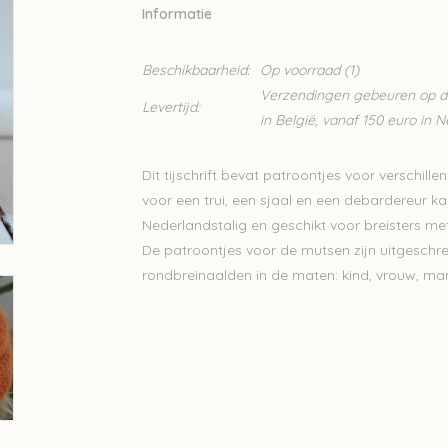
Informatie
Beschikbaarheid:
Op voorraad
(1)
Verzendingen gebeuren op din
Levertijd:
in België, vanaf 150 euro in 
Dit tijschrift bevat patroontjes voor verschi
voor een trui, een sjaal en een debardereur kan
Nederlandstalig en geschikt voor breisters met
De patroontjes voor de mutsen zijn uitgeschre
rondbreinaalden in de maten: kind, vrouw, ma