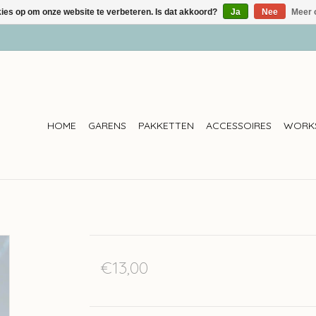
kies op om onze website te verbeteren. Is dat akkoord?
Ja
Nee
Meer 
HOME
GARENS
PAKKETTEN
ACCESSOIRES
WORK
€13,00