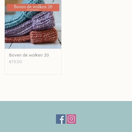
Boven de wolken 20
€13,00