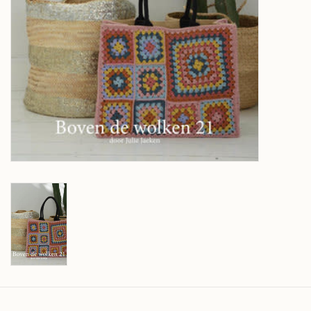
Over wolder