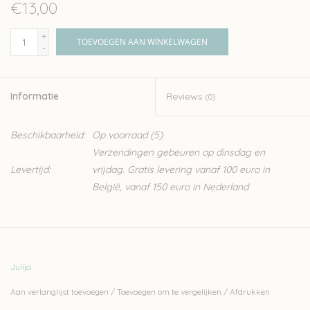
€13,00
+
TOEVOEGEN AAN WINKELWAGEN
-
Informatie
Reviews
(0)
Beschikbaarheid:
Op voorraad
(5)
Verzendingen gebeuren op dinsdag en
Levertijd:
vrijdag. Gratis levering vanaf 100 euro in
België, vanaf 150 euro in Nederland
Julija
Aan verlanglijst toevoegen
/
Toevoegen om te vergelijken
/
Afdrukken