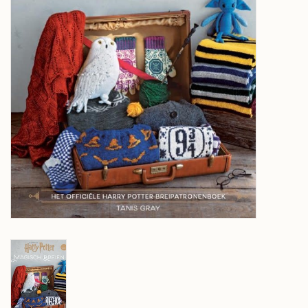
Over wolder