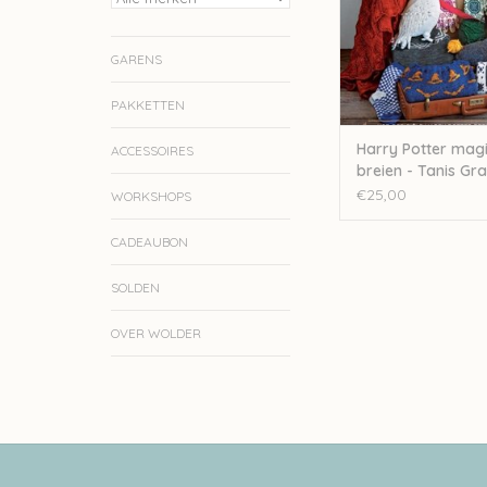
GARENS
PAKKETTEN
Harry Potter mag
ACCESSOIRES
breien - Tanis Gr
€25,00
WORKSHOPS
CADEAUBON
SOLDEN
OVER WOLDER