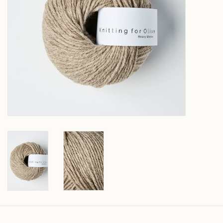
Over wolder