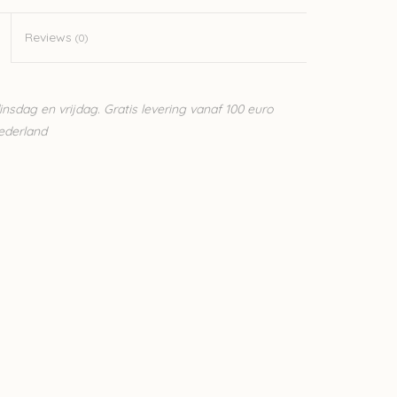
Reviews
(0)
sdag en vrijdag. Gratis levering vanaf 100 euro
Nederland