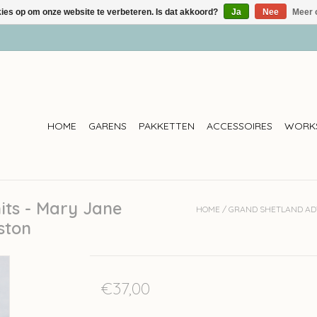
kies op om onze website te verbeteren. Is dat akkoord?
Ja
Nee
Meer 
HOME
GARENS
PAKKETTEN
ACCESSOIRES
WORK
its - Mary Jane
HOME
/
GRAND SHETLAND AD
ston
€37,00