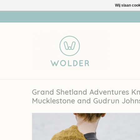
Wij slaan coo
Grand Shetland Adventures Kn
Mucklestone and Gudrun John