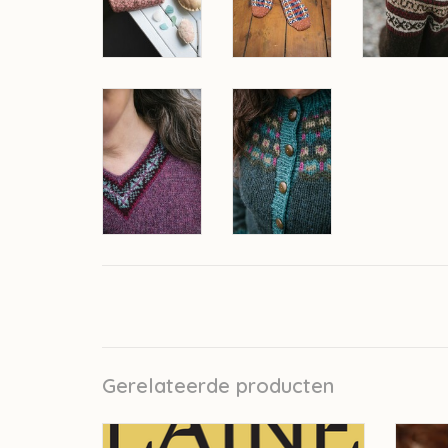
Gerelateerde producten
Laine Laine Magazine - issue 18 UC
Laine 