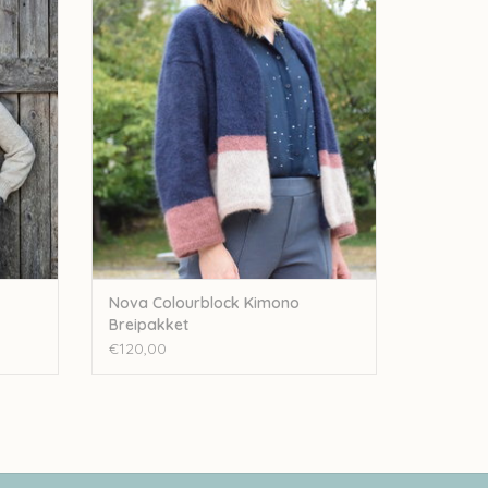
GEN
TOEVOEGEN AAN WINKELWAGEN
Nova Colourblock Kimono
Breipakket
€120,00