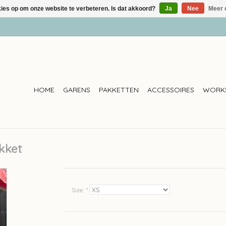
kies op om onze website te verbeteren. Is dat akkoord?
Ja
Nee
Meer 
HOME
GARENS
PAKKETTEN
ACCESSOIRES
WORK
kket
Size:
*