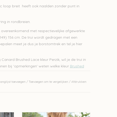
c loop breit heeft ook naalden zonder punt in
ing in rondbreien.
, overeenkomend met respectievelijke afgewerkte
 (149) 156 cm. De trui wordt gedragen met een
epalen meet je dus je borstomtrek en tel je hier
 Canard Brushed Lace kleur Perzik, wil je de trui in
kenen bij 'opmerkingen' weten welke kleur
Brushed
anglijst toevoegen
/
Toevoegen om te vergelijken
/
Afdrukken
kket
Nova Colourblock Kimono Breipakket