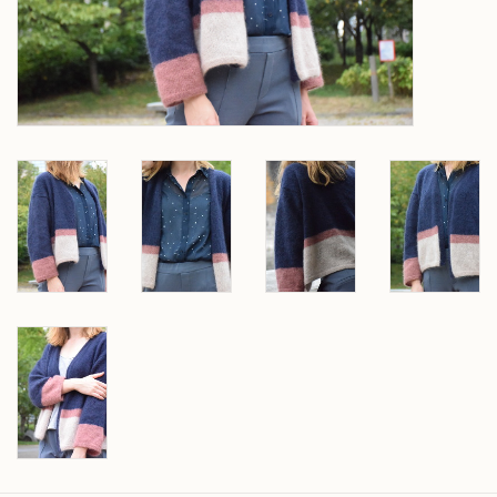
Over wolder