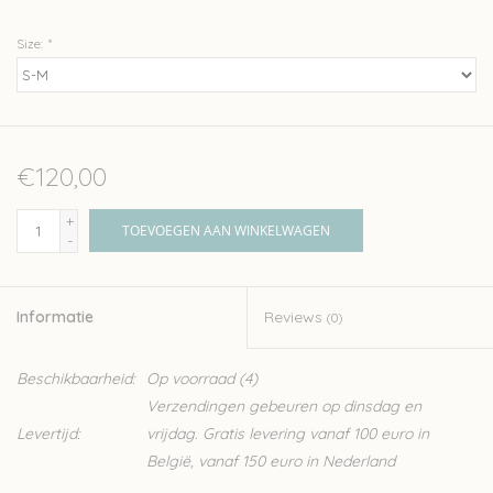
Size:
*
€120,00
+
TOEVOEGEN AAN WINKELWAGEN
-
Informatie
Reviews
(0)
Beschikbaarheid:
Op voorraad
(4)
Verzendingen gebeuren op dinsdag en
Levertijd:
vrijdag. Gratis levering vanaf 100 euro in
België, vanaf 150 euro in Nederland