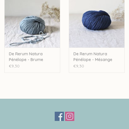
De Rerum Natura
De Rerum Natura
Pénélope - Brume
Pénélope - Mésange
€9,30
€9,30