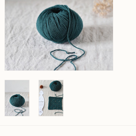
Over wolder