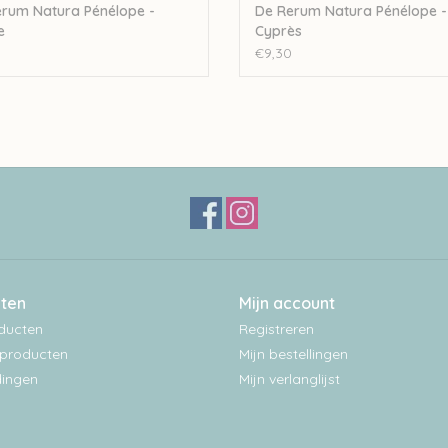
rum Natura Pénélope -
De Rerum Natura Pénélope -
e
Cyprès
€9,30
ten
Mijn account
oducten
Registreren
producten
Mijn bestellingen
ingen
Mijn verlanglijst