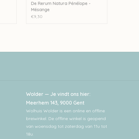
De Rerum Natura Pénélope -
Mésange
€9,30
Wolder — Je vindt ons hier:
Meerhem 143, 9000 Gent
Wolhuis Wolder is een online en offline
breiwinkel. De offline winkel is geopend
van woensdag tot zaterdag van 11u tot
18u.