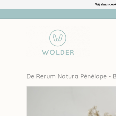
Wij slaan coo
De Rerum Natura Pénélope - 