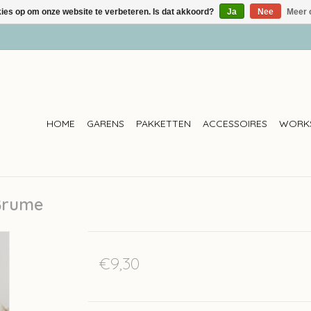
kies op om onze website te verbeteren. Is dat akkoord?
Ja
Nee
Meer 
HOME
GARENS
PAKKETTEN
ACCESSOIRES
WORK
Brume
€9,30