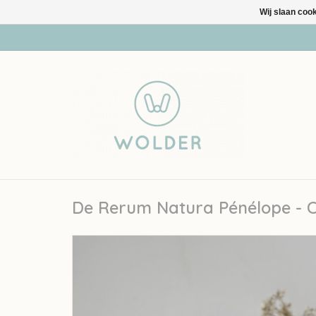
Wij slaan coo
De Rerum Natura Pénélope - 