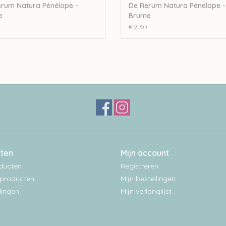
rum Natura Pénélope -
De Rerum Natura Pénélope -
e
Brume
€9,30
ten
Mijn account
oducten
Registreren
producten
Mijn bestellingen
ingen
Mijn verlanglijst