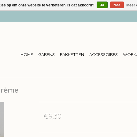
kies op om onze website te verbeteren. Is dat akkoord?
Ja
Nee
Meer 
HOME
GARENS
PAKKETTEN
ACCESSOIRES
WORK
Crème
€9,30