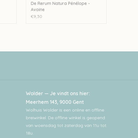
De Rerum Natura Pénélope -
Avoine
€9,30
Wolder — Je vindt ons hier:
Meerhem 143, 9000 Gent
Wolhuis Wolder is een online en offline
breiwinkel. De offline winkel is geopend
van woensdag tot zaterdag van 11u tot
18u.