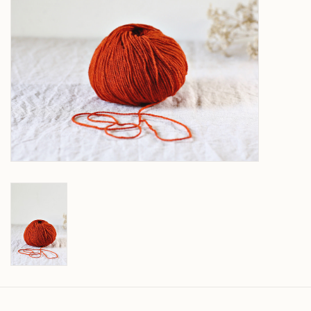
Over wolder