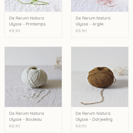
De Rerum Natura
De Rerum Natura
Ulysse - Printemps
Ulysse - Argile
€8,90
€8,90
De Rerum Natura
De Rerum Natura
Ulysse - Bouleau
Ulysse - Darjeeling
€8,90
€8,90