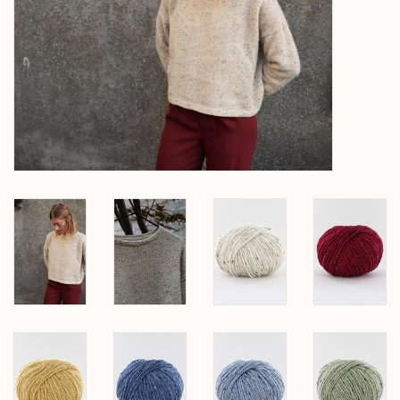
Over wolder