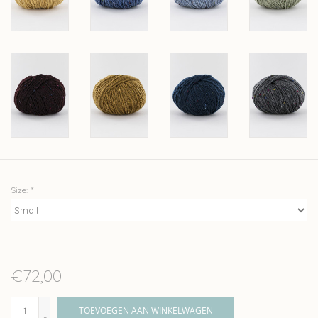
Size:
*
€72,00
+
TOEVOEGEN AAN WINKELWAGEN
-