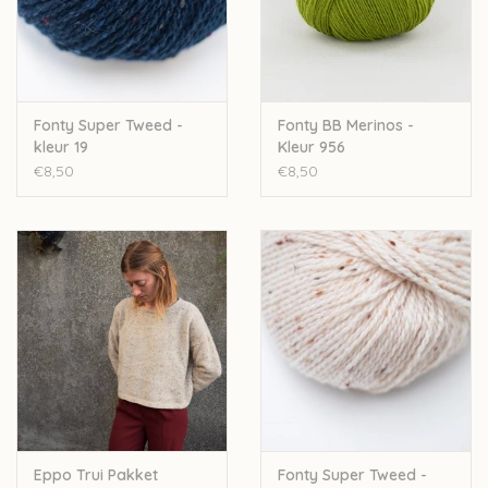
Over wolder
Fonty Super Tweed -
Fonty BB Merinos -
kleur 19
Kleur 956
€8,50
€8,50
Eppo Trui Pakket
Fonty Super Tweed -