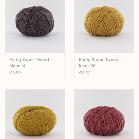
Fonty Super Tweed -
Fonty Super Tweed -
kleur 14
kleur 26
€8,50
€8,50