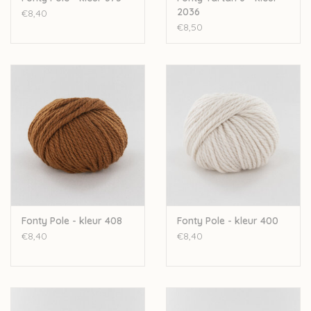
2036
€8,40
€8,50
Fonty Pole - kleur 408
Fonty Pole - kleur 400
€8,40
€8,40