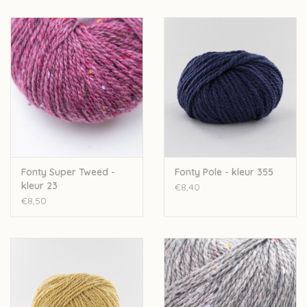
Fonty Super Tweed -
Fonty Pole - kleur 355
kleur 23
€8,40
€8,50