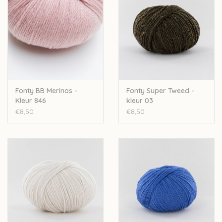
Fonty BB Merinos -
Fonty Super Tweed -
Kleur 846
kleur 03
€8,50
€8,50