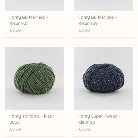
Fonty BB Merinos -
Fonty BB Merinos -
Kleur 831
Kleur 939
€8,50
€8,50
Fonty Tartan 6 - kleur
Fonty Super Tweed -
2032
kleur 20
€8,50
€8,50