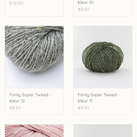
kleur 01
€72,00
€8,50
Fonty Super Tweed -
Fonty Super Tweed -
kleur 12
kleur 11
€8,50
€8,50