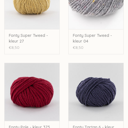
Fonty Super Tweed -
Fonty Super Tweed -
kleur 27
kleur 04
€8,50
€8,50
Fonty Pole - kleur 375
Fonty Tartan 6 - kleur