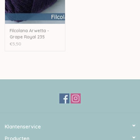
Filcolana Arwetta -
Grape Royal 235
€5,50
Klantenservice
Producten