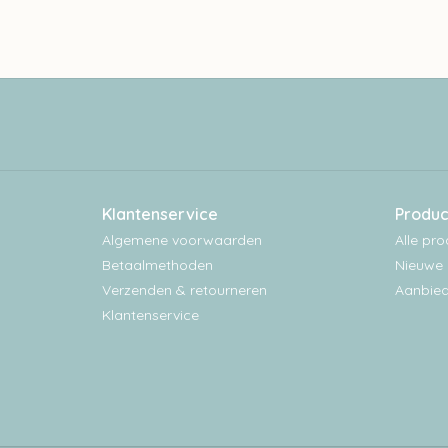
Klantenservice
Produc
Algemene voorwaarden
Alle pr
Betaalmethoden
Nieuwe 
Verzenden & retourneren
Aanbied
Klantenservice