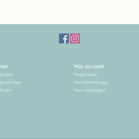
ten
Mijn account
oducten
Registreren
producten
Mijn bestellingen
ingen
Mijn verlanglijst