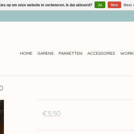
kies op om onze website te verbeteren. Is dat akkoord?
Ja
Nee
Meer 
HOME
GARENS
PAKKETTEN
ACCESSOIRES
WORK
0
€5,50