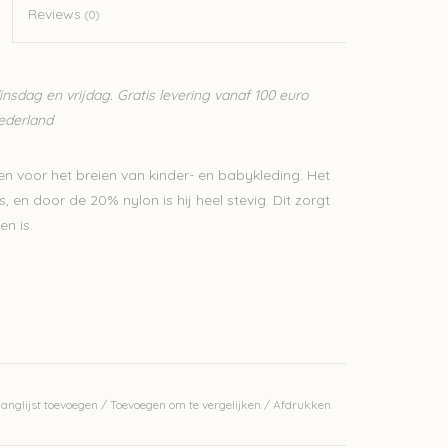
Reviews
(0)
sdag en vrijdag. Gratis levering vanaf 100 euro
Nederland
n voor het breien van kinder- en babykleding. Het
 en door de 20% nylon is hij heel stevig. Dit zorgt
en is.
anglijst toevoegen
/
Toevoegen om te vergelijken
/
Afdrukken
erkelijke kleur.