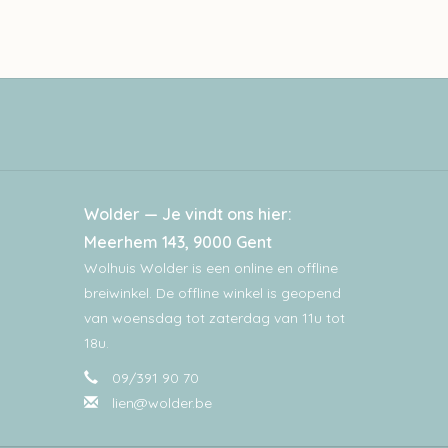
Wolder — Je vindt ons hier:
Meerhem 143, 9000 Gent
Wolhuis Wolder is een online en offline
breiwinkel. De offline winkel is geopend
van woensdag tot zaterdag van 11u tot
18u.
09/391 90 70
lien@wolder.be