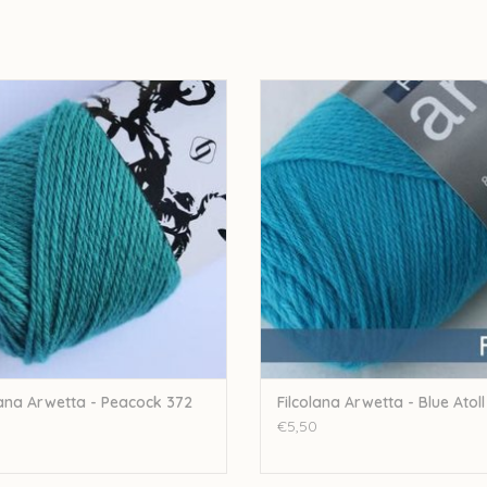
ana Filcolana Arwetta - Peacock 372
Filcolana Filcolana Arwetta - Blue A
EVOEGEN AAN WINKELWAGEN
TOEVOEGEN AAN WINKELWA
lana Arwetta - Peacock 372
Filcolana Arwetta - Blue Atoll
€5,50