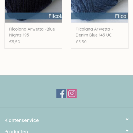
Filcolana Arwetta -Blue
Filcolana Arwetta -
Nights 195
Denim Blue 143 UC
€5,50
€5,50
Klantenservice
Producten