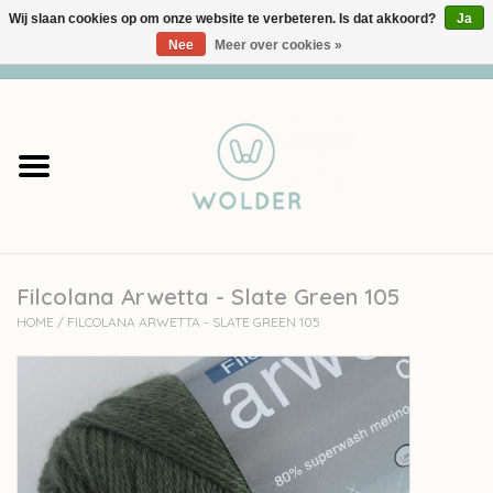
Wij slaan cookies op om onze website te verbeteren. Is dat akkoord?
Ja
Nee
Meer over cookies »
0 Artikelen - €0,00
Home
Garens
Pakketten
Filcolana Arwetta - Slate Green 105
Accessoires
HOME
/
FILCOLANA ARWETTA - SLATE GREEN 105
workshops
Cadeaubon
Solden