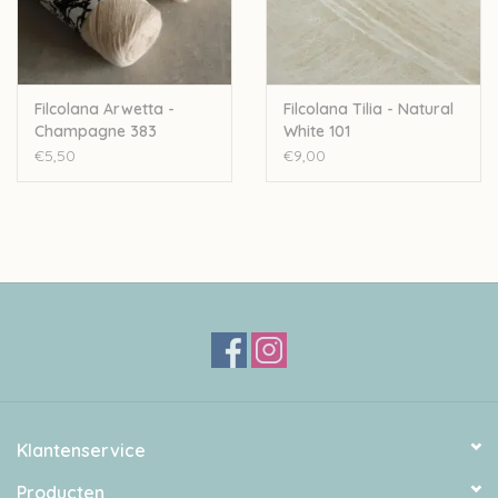
Filcolana Arwetta -
Filcolana Tilia - Natural
Champagne 383
White 101
€5,50
€9,00
Klantenservice
Producten