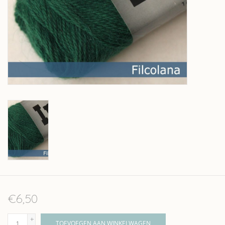
Over wolder
€6,50
+
TOEVOEGEN AAN WINKELWAGEN