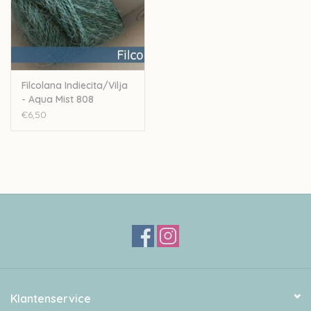
Filcolana Indiecita/Vilja
- Aqua Mist 808
€6,50
Klantenservice