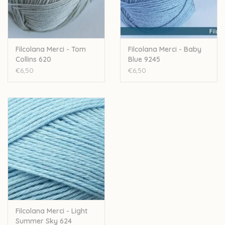
Filcolana Merci - Tom
Filcolana Merci - Baby
Collins 620
Blue 9245
€6,50
€6,50
Filcolana Merci - Light
Summer Sky 624