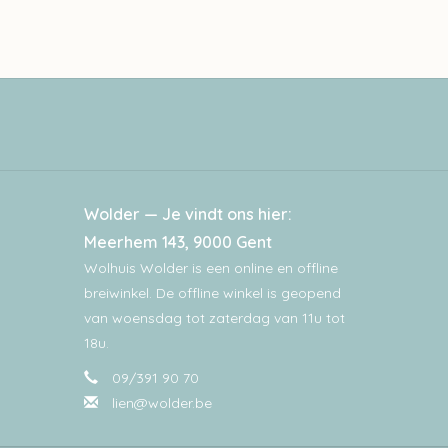
Wolder — Je vindt ons hier:
Meerhem 143, 9000 Gent
Wolhuis Wolder is een online en offline
breiwinkel. De offline winkel is geopend
van woensdag tot zaterdag van 11u tot
18u.
09/391 90 70
lien@wolder.be