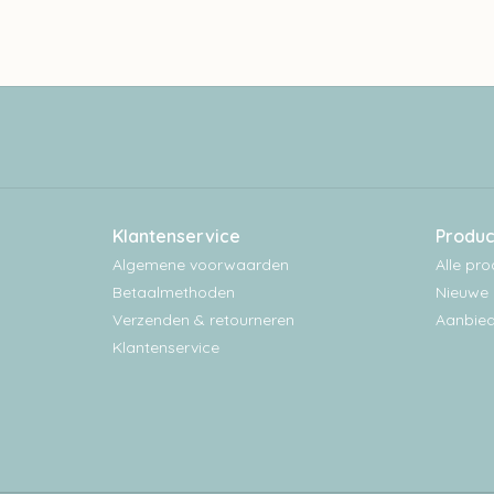
Klantenservice
Produc
Algemene voorwaarden
Alle pr
Betaalmethoden
Nieuwe 
Verzenden & retourneren
Aanbied
Klantenservice