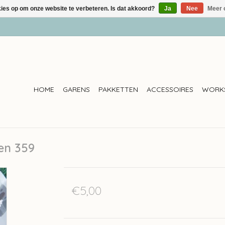
kies op om onze website te verbeteren. Is dat akkoord?
Ja
Nee
Meer 
HOME
GARENS
PAKKETTEN
ACCESSOIRES
WORK
een 359
€5,00