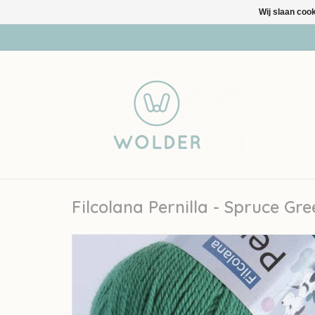
Wij slaan coo
Filcolana Pernilla - Spruce Gr