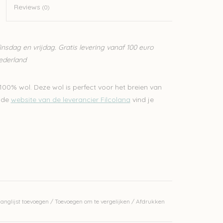
Reviews
(0)
sdag en vrijdag. Gratis levering vanaf 100 euro
Nederland
100% wol. Deze wol is perfect voor het breien van
p de
website van de leverancier Filcolana
vind je
anglijst toevoegen
/
Toevoegen om te vergelijken
/
Afdrukken
erkelijke kleur.