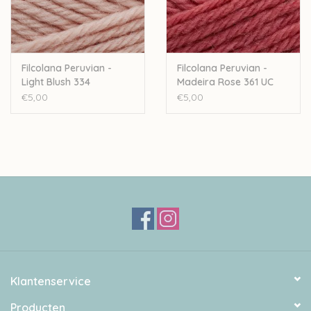
Filcolana Peruvian -
Filcolana Peruvian -
Light Blush 334
Madeira Rose 361 UC
€5,00
€5,00
Klantenservice
Producten