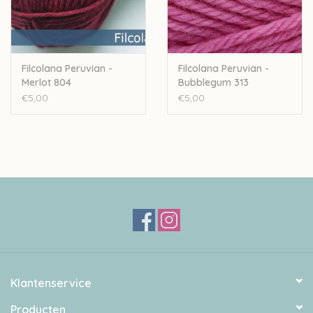
Filcolana Peruvian -
Filcolana Peruvian -
Merlot 804
Bubblegum 313
€5,00
€5,00
Klantenservice
Producten