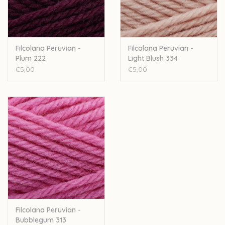
Filcolana Peruvian -
Filcolana Peruvian -
Plum 222
Light Blush 334
€5,00
€5,00
Filcolana Peruvian -
Bubblegum 313