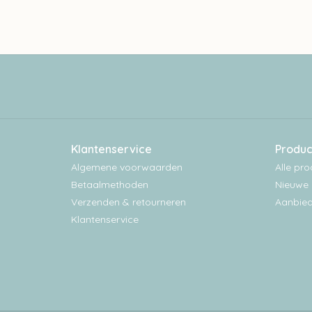
Klantenservice
Produc
Algemene voorwaarden
Alle pr
Betaalmethoden
Nieuwe 
Verzenden & retourneren
Aanbied
Klantenservice