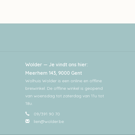
Wolder — Je vindt ons hier:
Meerhem 143, 9000 Gent
Wolhuis Wolder is een online en offline
breiwinkel. De offline winkel is geopend
van woensdag tot zaterdag van 11u tot
18u.
09/391 90 70
lien@wolder.be