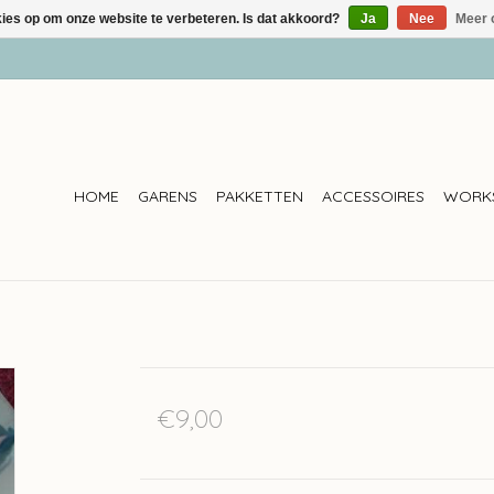
kies op om onze website te verbeteren. Is dat akkoord?
Ja
Nee
Meer 
HOME
GARENS
PAKKETTEN
ACCESSOIRES
WORK
€9,00