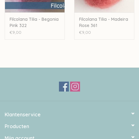
Filcolana Tilia - Begonia
Filcolana Tilia - Madeira
Pink 322
Rose 361
€9,00
€9,00
Klantenservice
Producten
Mijn account