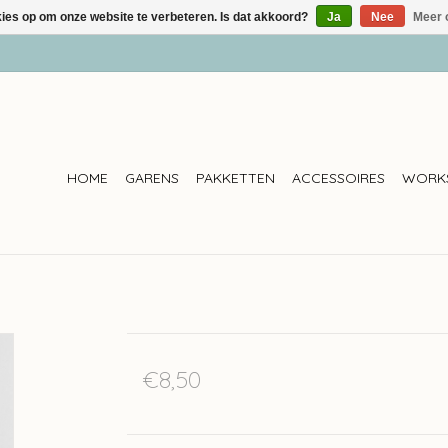
kies op om onze website te verbeteren. Is dat akkoord?
Ja
Nee
Meer 
HOME
GARENS
PAKKETTEN
ACCESSOIRES
WORK
€8,50