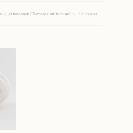
anglijst toevoegen
/
Toevoegen om te vergelijken
/
Afdrukken
erkelijke kleur.
 831
GEN