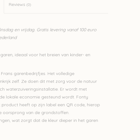
Reviews
(0)
sdag en vrijdag. Gratis levering vanaf 100 euro
Nederland
garen, ideaal voor het breien van kinder- en
 Frans garenbedrijfjes. Het volledige
krijk zelf. Ze doen dit met zorg voor de natuur
h waterzuiveringsinstallatie. Er wordt met
 de lokale economie gesteund wordt. Fonty
 product heeft op zijn label een QR code, hierop
 de oorsprong van de grondstoffen.
gen, wat zorgt dat de kleur dieper in het garen