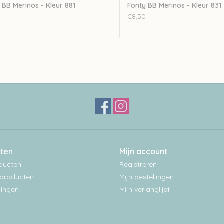
 BB Merinos - Kleur 881
Fonty BB Merinos - Kleur 831
€8,50
ten
Mijn account
oducten
Registreren
producten
Mijn bestellingen
ingen
Mijn verlanglijst