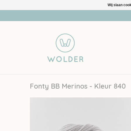
Wij slaan coo
Fonty BB Merinos - Kleur 840