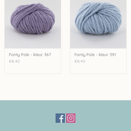
Let op: de kleur op beeld kan afwijken van de werkelijke kleur.
Fonty Pole - kleur 367
Fonty Pole - kleur 391
€8,40
€8,40