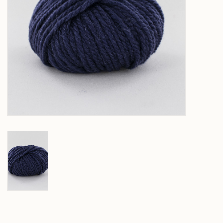
Over wolder