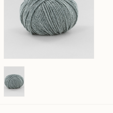
Over wolder