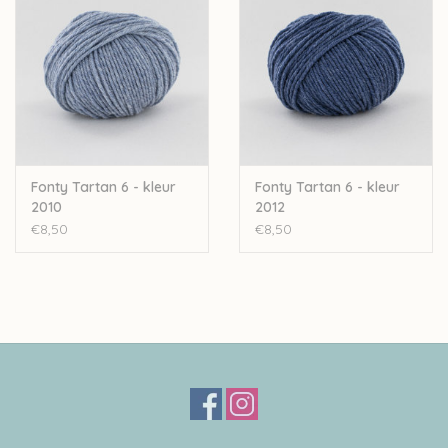
Let op: de kleur op beeld kan afwijken van de werkelijke kleur.
Fonty Tartan 6 - kleur
Fonty Tartan 6 - kleur
2010
2012
€8,50
€8,50