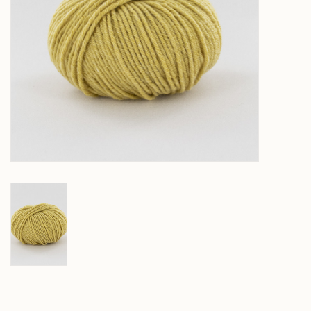
Over wolder