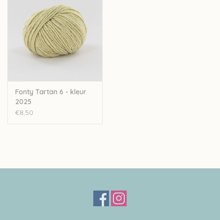
Let op: de kleur op beeld kan afwijken van de werkelijke kleur.
Fonty Tartan 6 - kleur
2025
€8,50