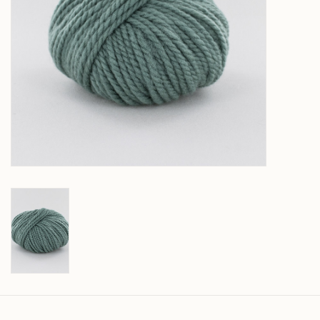
Over wolder