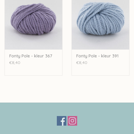
Let op: de kleur op beeld kan afwijken van de werkelijke kleur.
Fonty Pole - kleur 367
Fonty Pole - kleur 391
€8,40
€8,40