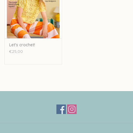
Let's crochet!
€25,00