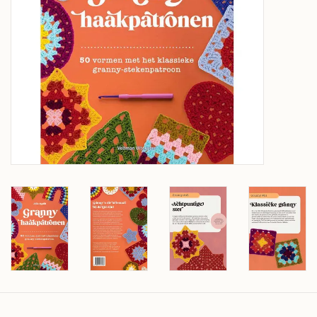
Over wolder