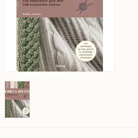
Over wolder