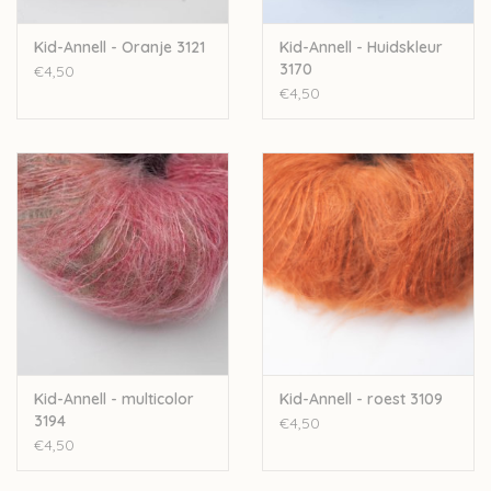
Kid-Annell - Oranje 3121
Kid-Annell - Huidskleur
3170
€4,50
€4,50
Kid-Annell - multicolor
Kid-Annell - roest 3109
3194
€4,50
€4,50