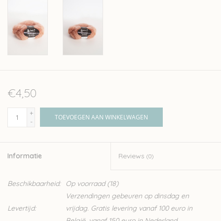
€4,50
+
TOEVOEGEN AAN WINKELWAGEN
-
Informatie
Reviews
(0)
Beschikbaarheid:
Op voorraad
(18)
Verzendingen gebeuren op dinsdag en
Levertijd:
vrijdag. Gratis levering vanaf 100 euro in
België, vanaf 150 euro in Nederland