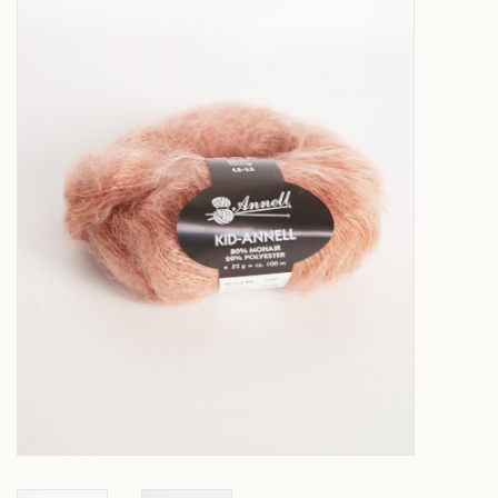
Over wolder