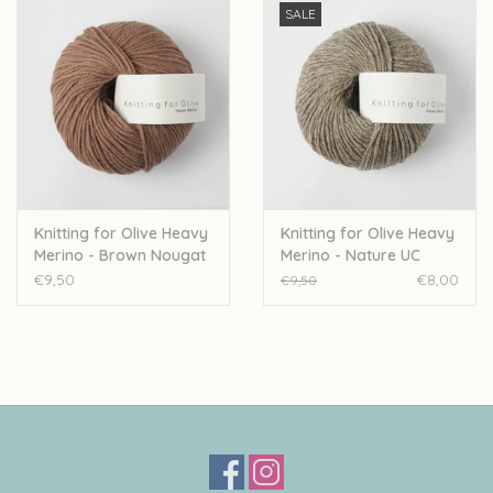
SALE
Knitting for Olive Heavy
Knitting for Olive Heavy
Merino - Brown Nougat
Merino - Nature UC
€9,50
€8,00
€9,50