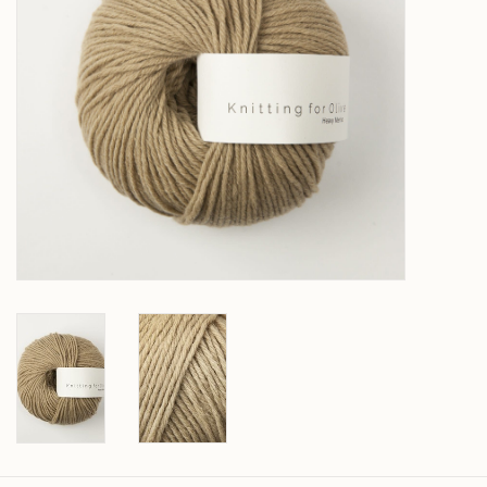
Over wolder