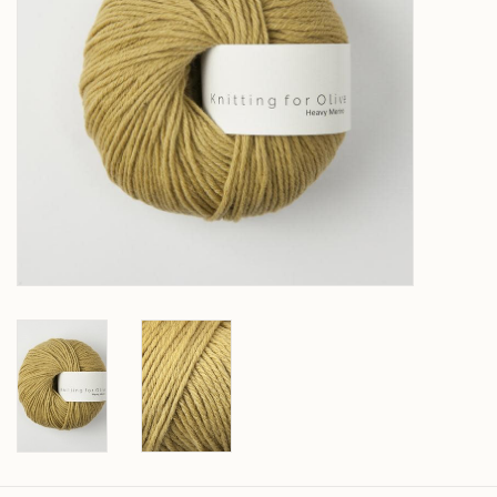
Over wolder